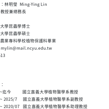
林明瑩 Ming-Ying Lin
：教授兼總務長
：
興大學昆蟲學博士
興大學昆蟲學碩士
義農業專科學校植物保護科畢業
mylin@mail.ncyu.edu.tw
13
歷：
~迄今
國立嘉義大學植物醫學系教授
08 ~ 2025/7 國立嘉義大學植物醫學系副教授
02 ~ 2020/07 國立嘉義大學植物醫學系助理教授