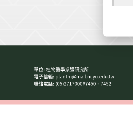
:::
單位:
植物醫學系暨研究所
電子信箱:
plantm@mail.ncyu.edu.tw
聯絡電話:
(05)2717000#7450、7452