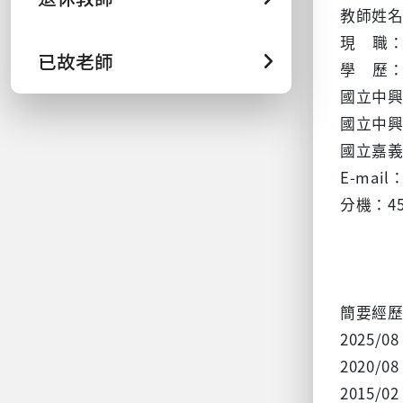
教師姓名：
現 職
已故老師
學 歷
國立中
國立中
國立嘉
E-mail：
分機：45
簡要經
2025/08
2020/
2015/