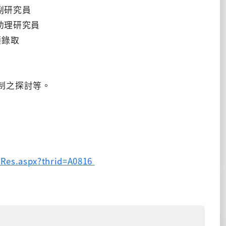
室副研究員
室助理研究員
額錄取
制之探討等。
/Res.aspx?thrid=A0816