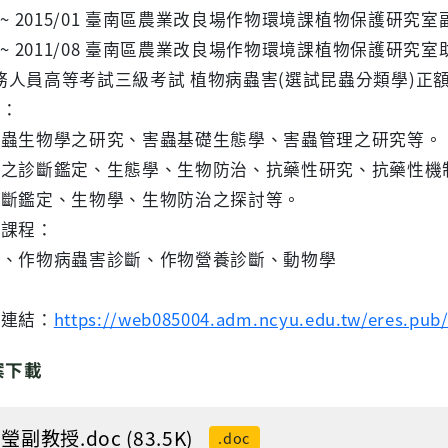
08 ~ 2015/01 臺南區農業改良場作物環境課植物保護研究
01 ~ 2011/08 臺南區農業改良場作物環境課植物保護研究
 公務人員高等考試三級考試 植物病蟲害(選試昆蟲分類學)正
趣：
害蟲生物學之研究、害蟲基礎生態學、害蟲管理之研究等。
蟎之診斷鑑定、生態學、生物防治、抗藥性研究、抗藥性機
診斷鑑定、生物學、生物防治之探討等。
授課程：
害、作物病蟲害診斷、作物營養診斷、動物學
果連結：
https://web085004.adm.ncyu.edu.tw/eres.pub
案下載
瑩副教授.doc (83.5K)
.doc