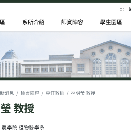
:::
區
系所介紹
師資陣容
學生園區
新消息
師資陣容
專任教師
林明瑩 教授
瑩 教授
農學院 植物醫學系