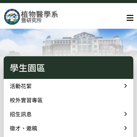
學生園區
活動花絮
校外實習專區
招生訊息
徵才、邀稿