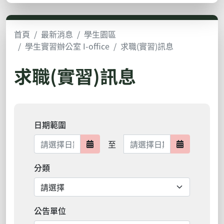
首頁
最新消息
學生園區
學生實習辦公室 I-office
求職(實習)訊息
求職(實習)訊息
日期範圍
日期範圍結束
至
日期範圍開始
日期範圍結
分類
公告單位