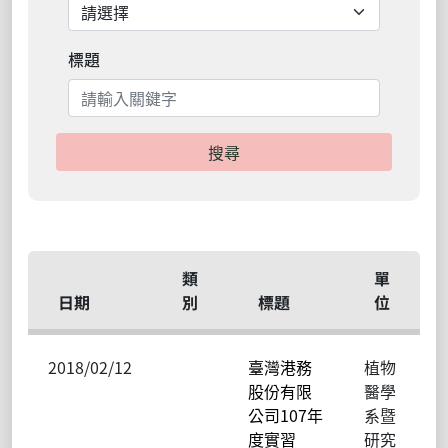
標題
搜尋
類
單
日期
別
標題
位
2018/02/12
臺灣港務
植物
股份有限
醫學
公司107年
系暨
度實習
研究