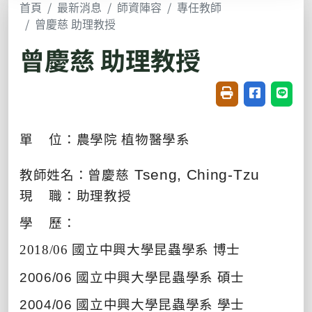
首頁
最新消息
師資陣容
專任教師
曾慶慈 助理教授
曾慶慈 助理教授
友善列印(開新視窗
分享至臉書(
分享至
單
位：農學院
植物醫學系
Tseng, Ching-Tzu
教師姓名：
曾慶慈
現
職：助理教授
學
歷：
2018/06
國立中興大學昆蟲學系 博士
2006/06
國立中興大學昆蟲學系
碩士
2004/06
國立中興大學昆蟲學系
學士