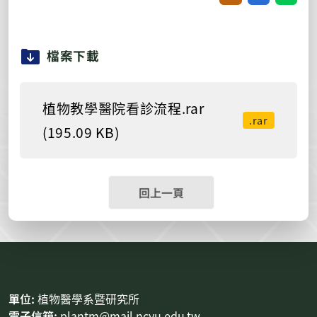
檔案下載
植物教學醫院看診流程.rar
.rar
(195.09 KB)
回上一頁
:::
單位:
植物醫學系暨研究所
電子信箱:
plantm@mail.ncyu.edu.tw