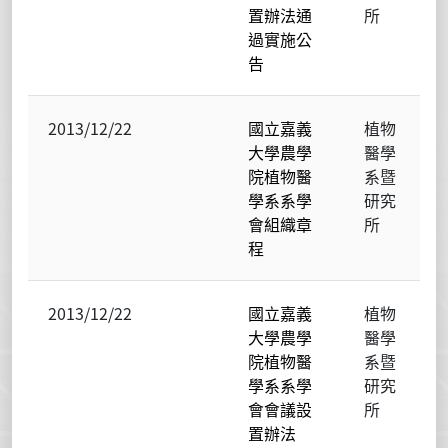
置辦法通
所
過實施公
告
2013/12/22
國立嘉義
植物
大學農學
醫學
院植物醫
系暨
學系系學
研究
會組織章
所
程
2013/12/22
國立嘉義
植物
大學農學
醫學
院植物醫
系暨
學系系學
研究
會會議設
所
置辦法