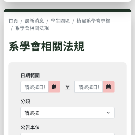
首頁
最新消息
學生園區
植醫系學會專欄
系學會相關法規
系學會相關法規
日期範圍
日期範圍結束
至
日期範圍開始
日期範圍結
分類
公告單位