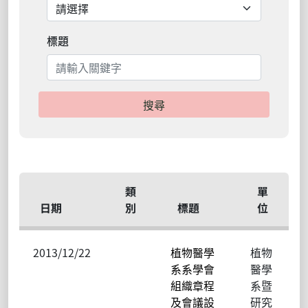
標題
搜尋
類
單
日期
別
標題
位
2013/12/22
植物醫學
植物
系系學會
醫學
組織章程
系暨
及會議設
研究