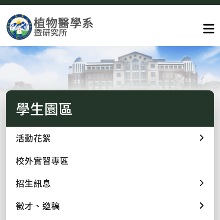
學生園區
活動花絮
校外實習專區
招生訊息
徵才、邀稿