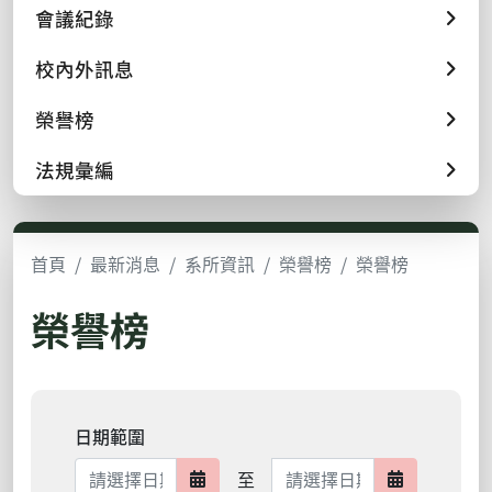
會議紀錄
校內外訊息
榮譽榜
法規彙編
首頁
最新消息
系所資訊
榮譽榜
榮譽榜
榮譽榜
日期範圍
日期範圍結束
至
日期範圍開始
日期範圍結