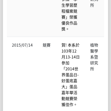
生學習歷
所
程檔案競
賽」榮獲
優良作品
獎。
2015/07/14
競賽
賀! 本系於
植物
103年12
醫學
月13-14日
系暨
參加
研究
「2014世
所
界蛋品日-
好蛋底嘉
大」蛋品
嘉年華活
動競賽榮
獲佳作。