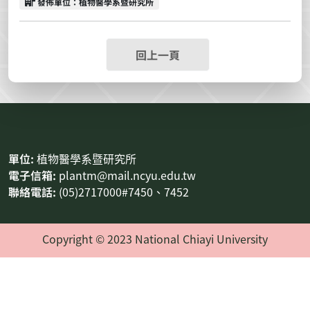
發佈單位
發佈單位：植物醫學系暨研究所
回上一頁
:::
單位:
植物醫學系暨研究所
電子信箱:
plantm@mail.ncyu.edu.tw
聯絡電話:
(05)2717000#7450、7452
Copyright © 2023 National Chiayi University