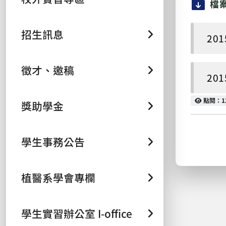
檔
招生訊息
201
徵才、邀稿
201
點閱
點閱：1
獎助學金
學生事務公告
植醫系學會專欄
學生實習辦公室 I-office