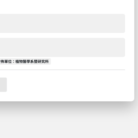
發佈單位
發佈單位：植物醫學系暨研究所