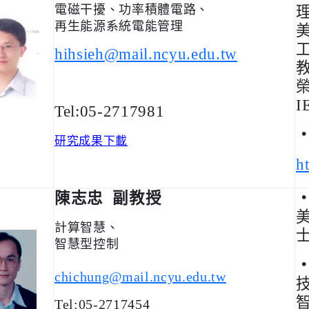
電磁干擾、功率積體電路、
再生能源系統電能管理
hihsieh@mail.ncyu.edu.tw
I
Tel:05-2717981
研究成果下載
h
陳志忠 副
教授
計算智慧、
智慧型控制
chichung@mail.ncyu.edu.tw
Tel:05-2717454