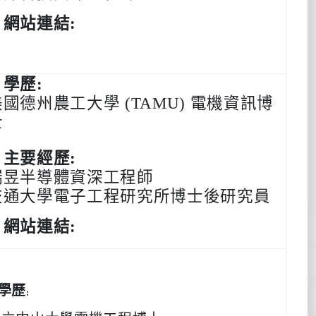
‧網站連結:
‧學歷:
美國德州農工大學 (
TAMU
) 電機資訊博
士
‧主要經歷:
瑞昱半導體資深工程師
交通大學電子工程研究所博士後研究員
‧網站連結:
學歷
: