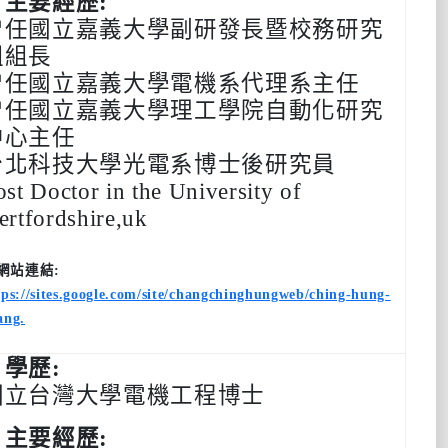
‧主要經歷:
曾任國立嘉義大學副研發長暨校務研究
組組長
曾任國立嘉義大學電機系代理系主任
曾任國立嘉義大學理工學院自動化研究
中心主任
台北科技大學光電系博士後研究員
ost Doctor in the University of
ertfordshire,uk
網站連結:
tps://sites.google.com/site/changchinghungweb/ching-hung-
ang.
‧學歷:
國立台灣大學電機工程博士
‧主要經歷: