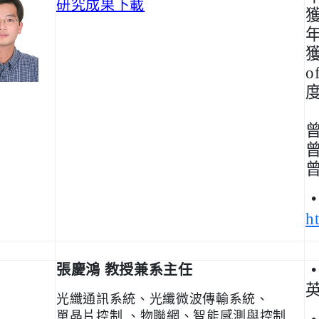
研究成果下載
o
h
張慶鴻 教授
兼系主任
光纖通訊系統、光纖微波傳輸系統、
單晶片控制 、物聯網、智能感測與控制