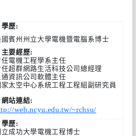
‧學歷:
美國賓州州立大學電機暨電腦系博士
‧主要經歷:
曾任電機工程學系主任
曾任超群網路生活科技公司總經理
星通資訊公司軟體主任
國家太空中心系統工程工程組副研究員
‧網站連結:
ttp://web.ncyu.edu.tw/~rchsu/
‧學歷:
國立成功大學電機工程博士