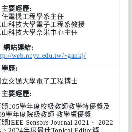
‧主要經歷:
曾任電機工程學系主任
崑山科技大學電子工程系教授
崑山科技大學奈米中心主任
‧ 網站連結:
ttp://web.ncyu.edu.tw/~gankj/
‧學歷:
國立交通大學電子工程博士
‧主要經歷:
獲頒105學年度校級教師教學特優獎及
109學年度院級教師 教學績優獎
獲頒
IEEE Sensors Journal
2021、 2022
、2024年度最佳Topical Editor獎