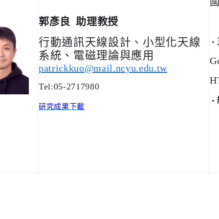
郭彥良 助理教授
行動通訊天線設計、小型化天線
‧
系統、電磁理論與應用
G
patrickkuo@mail.ncyu.edu.tw
H
Tel:05-2717980
‧
研究成果下載