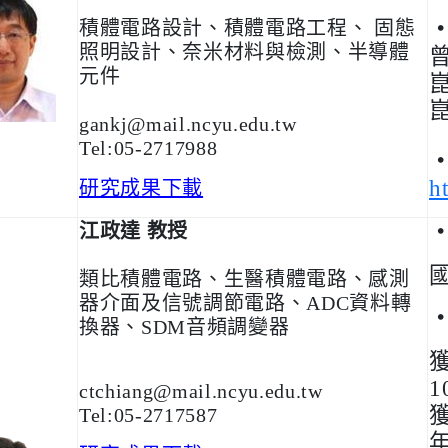
積體電路設計、積體電路工程、 固態
照明設計、奈米材料與檢測、半導體
元件
gankj@mail.ncyu.
edu.tw
Tel:05-2717988
h
研究成果下載
江政達 教授
類比積體電路、生醫積體電路、感測
器介面及信號調節電路、ADC資料轉
換器、SDM音頻調變器
ctchiang@mail.ncyu.edu.tw
Tel:05-2717587
年