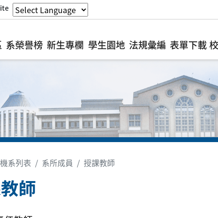
ite
區
系榮譽榜
新生專欄
學生園地
法規彙編
表單下載
機系列表
系所成員
授課教師
課教師