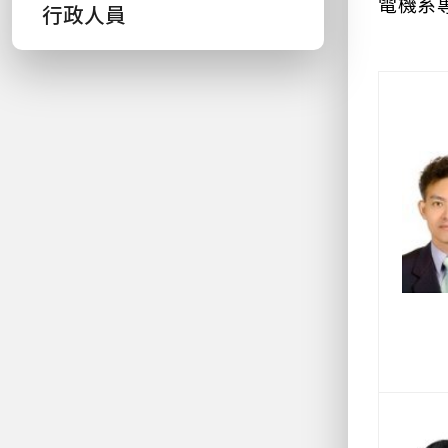
電機系
行政人員