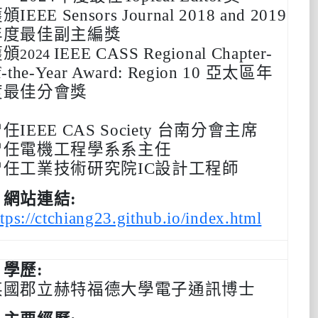
獲頒
IEEE Sensors Journal
2018 and 2019
年度最佳副主編獎
獲頒
IEEE CASS Regional Chapter-
2024
f-the-Year Award: Region 10
亞太區年
度最佳分會獎
曾任
IEEE CAS Society
台南分會主席
曾任電機工程學系系主任
曾任工業技術研究院IC設計工程師
‧網站連結:
ttps://ctchiang23.github.io/index.html
‧學歷:
英國郡立赫特福德大學電子通訊博士