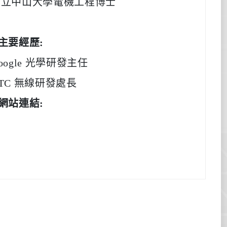
國立中山大學電機工程博士
主要經歷
:
oogle
光學研發主任
TC
無線研發處長
網站連結
: