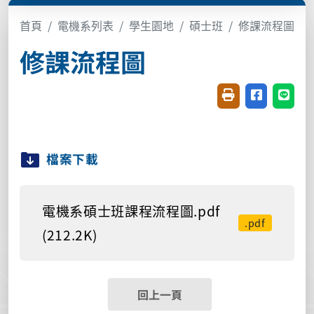
首頁
電機系列表
學生園地
碩士班
修課流程圖
修課流程圖
友善列印(開新視窗
分享至臉書(
分享至
檔案下載
電機系碩士班課程流程圖.pdf
.pdf
(212.2K)
回上一頁