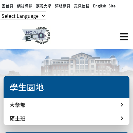
回首頁
網站導覽
嘉義大學
舊版網頁
意見信箱
English_Site
學生園地
大學部
碩士班