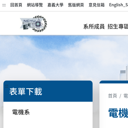
:::
回首頁
網站導覽
嘉義大學
舊版網頁
意見信箱
English_S
系所成員
招生專
:::
表單下載
首頁
電
電
電機系