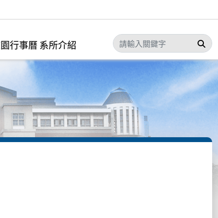
搜
校園行事曆
系所介紹