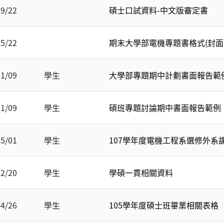
09/22
碩士口試資料-中文版審定書
05/22
期末大學部電機專題書格式(封面＆範
11/09
學生
大學部專題期中計劃書面報告範
11/09
學生
碩班專題討論期中書面報告範例
05/01
學生
107學年度電機工程系選修外系
12/20
學生
學碩一貫相關資料
04/26
學生
105學年度碩士班畢業相關表格