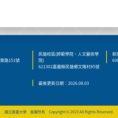
民雄校區(師範學院、人文藝術學
新
森東路151號
院)
6
621302嘉義縣民雄鄉文隆村85號
最後更新日期：2026.08.03
國立嘉義大學 版權所有 Copyright © 2023 All Rights Reserved.