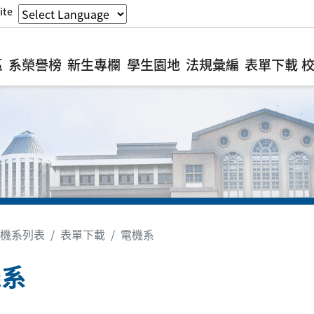
ite
區
系榮譽榜
新生專欄
學生園地
法規彙編
表單下載
機系列表
表單下載
電機系
機系