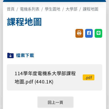
首頁
電機系列表
學生園地
大學部
課程地圖
課程地圖
友善列印(開新視窗
分享至臉書(
分享至
檔案下載
114學年度電機系大學部課程
.pdf
地圖.pdf (440.1K)
回上一頁