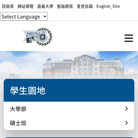
回首頁
網站導覽
嘉義大學
舊版網頁
意見信箱
English_Site
學生園地
大學部
碩士班