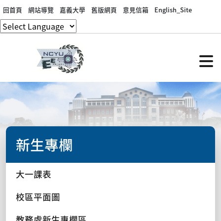
回首頁
網站導覽
嘉義大學
舊版網頁
意見信箱
English_Site
新生專欄
大一課表
校區平面圖
教務處新生專欄區