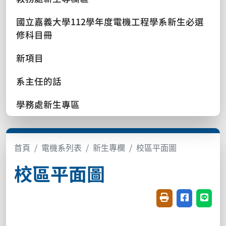
國立嘉義大學112學年度電機工程學系新生必選
修科目冊
新項目
系主任的話
學務處新生專區
首頁
電機系列表
新生專欄
校區平面圖
校區平面圖
友善列印(開新視窗
分享至臉書(
分享至