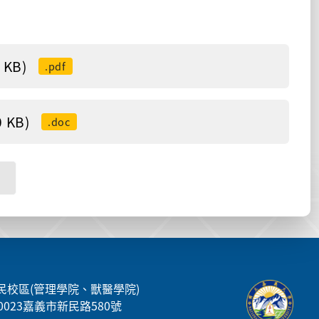
KB)
.pdf
KB)
.doc
民校區(管理學院、獸醫學院)
00023嘉義市新民路580號