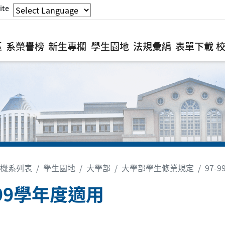
ite
區
系榮譽榜
新生專欄
學生園地
法規彙編
表單下載
機系列表
學生園地
大學部
大學部學生修業規定
97-
-99學年度適用