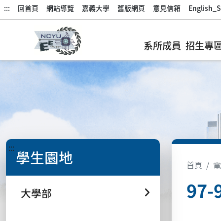
:::
回首頁
網站導覽
嘉義大學
舊版網頁
意見信箱
English_S
系所成員
招生專
:::
學生園地
首頁
電
97
大學部