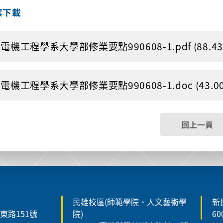
案下載
電機工程學系大學部修業要點990608-1.pdf (88.43 
電機工程學系大學部修業要點990608-1.doc (43.00 
回上一頁
民雄校區(師範學院、人文藝術學
新
森東路151號
院)
6