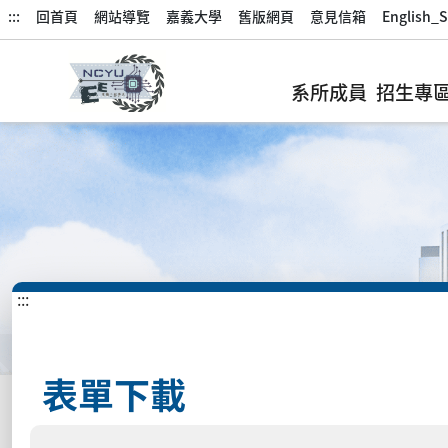
:::
回首頁
網站導覽
嘉義大學
舊版網頁
意見信箱
English_S
系所成員
招生專
:::
表單下載