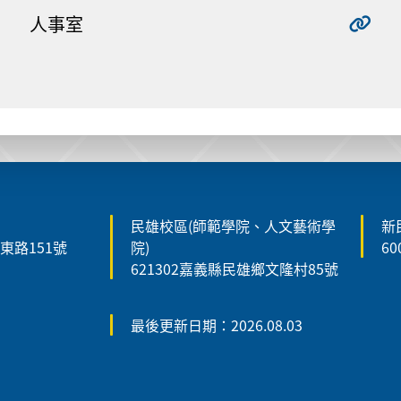
人事室
民雄校區(師範學院、人文藝術學
新
森東路151號
院)
6
621302嘉義縣民雄鄉文隆村85號
最後更新日期：2026.08.03