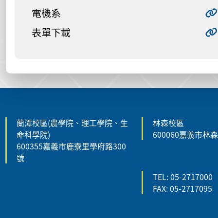
電機系
表單下載
:::
蘭潭校區(農學院、理工學院、生
林森校區
命科學院)
600060嘉義市林
600355嘉義市鹿寮里學府路300
號
TEL: 05-2717000
FAX: 05-2717095