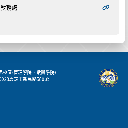
教務處
民校區(管理學院、獸醫學院)
00023嘉義市新民路580號