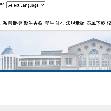
ite
區
系榮譽榜
新生專欄
學生園地
法規彙編
表單下載