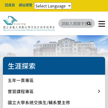
回首頁
網站導覽
搜尋
生涯探索
五年一貫專區
實習課程專區
國立大學系統交換生/輔系雙主修