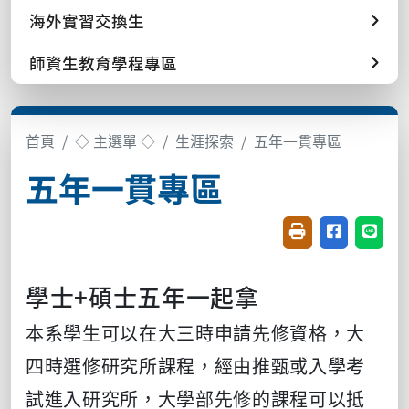
海外實習交換生
師資生教育學程專區
首頁
◇ 主選單 ◇
生涯探索
五年一貫專區
五年一貫專區
友善列印(開新視窗
分享至臉書(
分享至
學士+碩士五年一起拿
本系學生可以在大三時申請先修資格，大
四時選修研究所課程，經由推甄或入學考
試進入研究所，大學部先修的課程可以抵