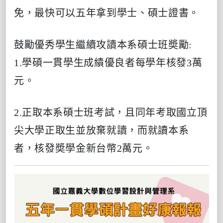
免，最快可以五年拿到學士、碩士證書。
鼓勵優秀學生繼續攻讀本系碩士班奬勵:
1.學碩一貫學生成績優良者每學年核發3萬
元。
2.正取本系碩士班考試，且同年考取國立頂
尖大學正取生並放棄就讀，而就讀本系
者，核發奬學金新台幣2萬元。