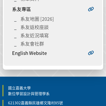
系友專區
系友地圖 [2026]
系友返校座談
系友近況填寫
系友會社群
English Website
國立嘉義大學
數位學習設計與管理學系
621302嘉義縣民雄鄉文隆村85號