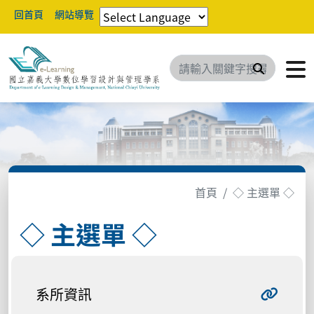
回首頁
網站導覽
搜尋
首頁
◇ 主選單 ◇
◇ 主選單 ◇
系所資訊