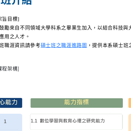
宗旨目標]
鼓勵來自不同領域大學科系之畢業生加入，以結合科技與
應用之人才。
班職涯資訊請參考
碩士班之職涯進路圖
，提供本系碩士班
課程架構]