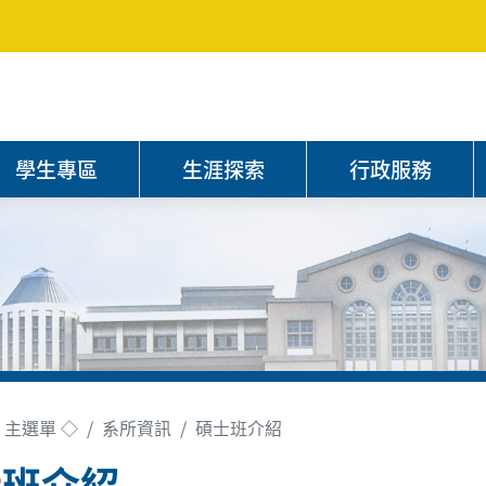
學生專區
生涯探索
行政服務
 主選單 ◇
系所資訊
碩士班介紹
士班介紹