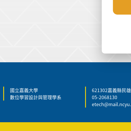
:::
:::
國立嘉義大學
621302嘉義縣民
數位學習設計與管理學系
05-2068130
etech@mail.ncyu