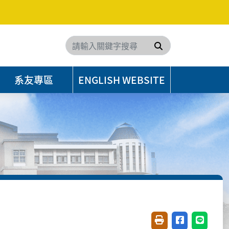
搜尋
系友專區
ENGLISH WEBSITE
友善列印(開新視窗)
分享至臉書(開
分享至 L