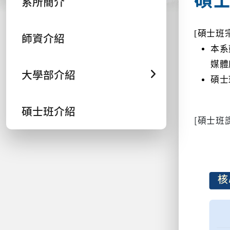
系所簡介
[碩士班
師資介紹
本系
媒體
大學部介紹
碩士
碩士班介紹
[碩士班