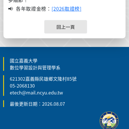
📢 各年取證金榜：
[2026取證榜
]
回上一頁
國立嘉義大學
數位學習設計與管理學系
621302嘉義縣民雄鄉文隆村85號
05-2068130
etech@mail.ncyu.edu.tw
最後更新日期：2026.08.07