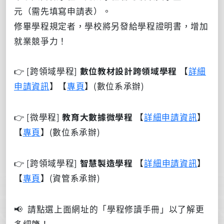
元（需先填寫申請表）。
修畢學程規定者，學校將另發給學程證明書，增加
就業競爭力！
👉
[跨領域學程]
數位教材設計跨領域學程
【
詳細
申請資訊
】【
專頁
】(數位系承辦)
👉 [微學程]
教育大數據微學程
【
詳細申請資訊
】
【
專頁
】(
數位系承辦)
👉
[跨領域學程]
智慧製造學程
【
詳細申請資訊
】
【
專頁
】(
資管系承辦)
📢 請點選上面網址的「學程修讀手冊」以了解更
多細節！