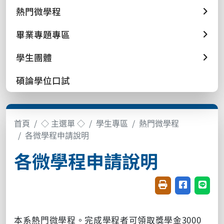
熱門微學程
畢業專題專區
學生團體
碩論學位口試
首頁
◇ 主選單 ◇
學生專區
熱門微學程
各微學程申請說明
各微學程申請說明
友善列印(開新視窗
分享至臉書(
分享至
本系熱門微學程。完成學程者可領取獎學金3000