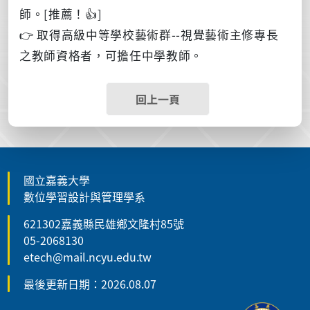
師。[推薦！👍]
👉 取得高級中等學校藝術群--視覺藝術主修專長
之教師資格者，可擔任中學教師。
回上一頁
國立嘉義大學
數位學習設計與管理學系
621302嘉義縣民雄鄉文隆村85號
05-2068130
etech@mail.ncyu.edu.tw
最後更新日期：2026.08.07