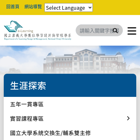
回首頁
網站導覽
搜尋
生涯探索
五年一貫專區
實習課程專區
國立大學系統交換生/輔系雙主修