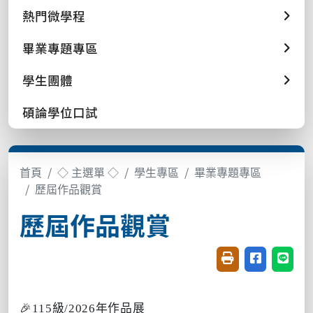
熱門微學程
畢業專題專區
學生團體
碩論學位口試
首頁
◇ 主選單 ◇
學生專區
畢業專題專區
歷屆作品觀賞
歷屆作品觀賞
友善列印(開新視窗
分享至臉書(
分享至
🎉115級/2026年作品展