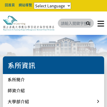
回首頁
網站導覽
搜尋
系所資訊
系所簡介
師資介紹
大學部介紹