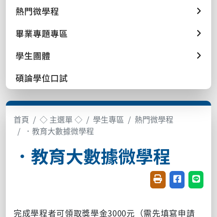
熱門微學程
畢業專題專區
學生團體
碩論學位口試
首頁
◇ 主選單 ◇
學生專區
熱門微學程
．教育大數據微學程
．教育大數據微學程
友善列印(開新視窗
分享至臉書(
分享至
完成學程者可領取獎學金3000元（需先填寫申請