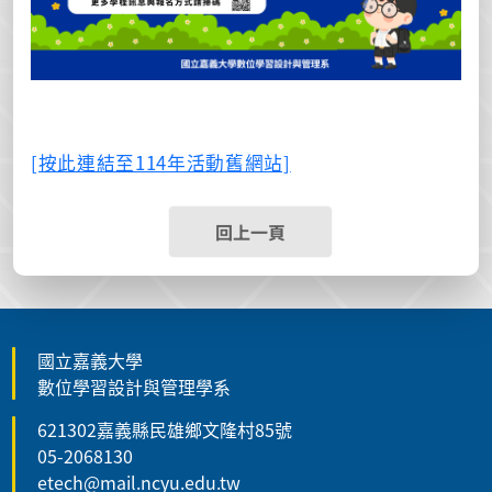
[按此連結至114年活動舊網站]
回上一頁
國立嘉義大學
數位學習設計與管理學系
621302嘉義縣民雄鄉文隆村85號
05-2068130
etech@mail.ncyu.edu.tw