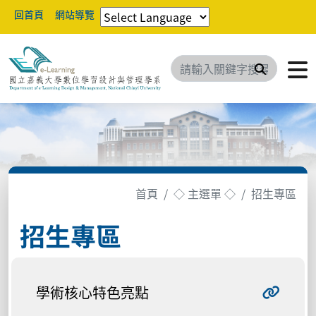
回首頁
網站導覽
搜尋
首頁
◇ 主選單 ◇
招生專區
招生專區
學術核心特色亮點