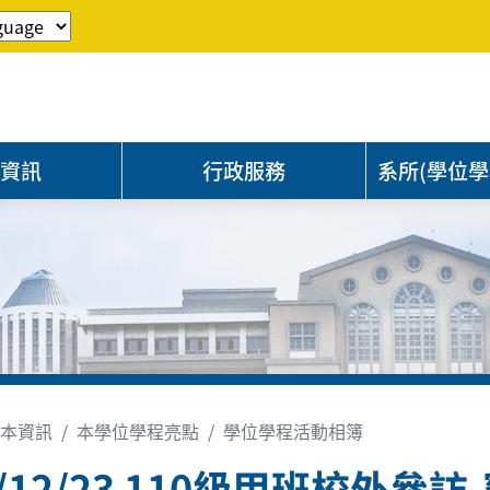
程資訊
行政服務
系所(學位學
本資訊
本學位學程亮點
學位學程活動相簿
0/12/23 110級甲班校外參