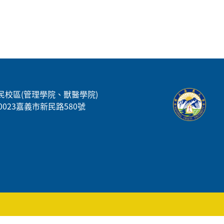
民校區(管理學院、獸醫學院)
00023嘉義市新民路580號