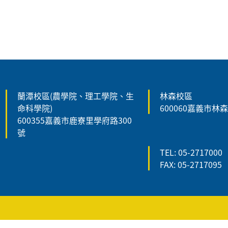
:::
蘭潭校區(農學院、理工學院、生
林森校區
命科學院)
600060嘉義市林
600355嘉義市鹿寮里學府路300
號
TEL: 05-2717000
FAX: 05-2717095