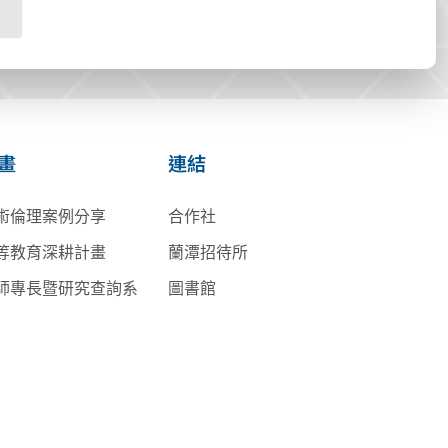
畫
連結
術倫理案例分享
合作社
等教育深耕計畫
蘭潭招待所
師專長暨研究查詢系
圖書館