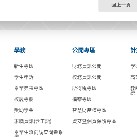
回上一頁
學務
公開專區
計
新生專區
財務資訊公開
學
學生申訴
校務資訊公開
高
畢業典禮專區
所得稅專區
教
統
校慶專欄
檔案專區
獎助學金
智慧財產權專區
求職資訊(含工讀)
資安暨個資保護專區
畢業生流向調查問卷系
統