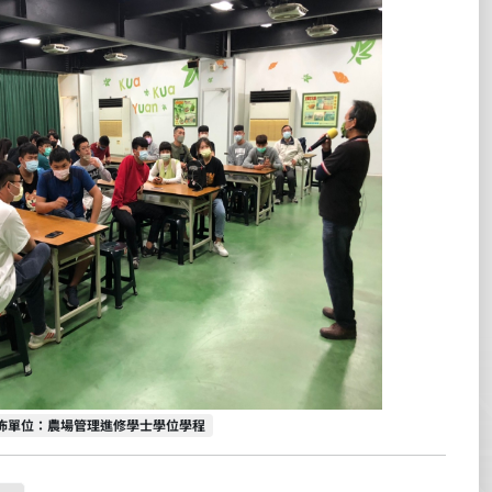
佈單位
佈單位：農場管理進修學士學位學程