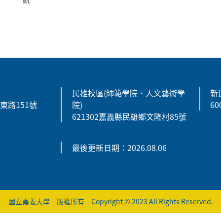
民雄校區(師範學院、人文藝術學
新
森東路151號
院)
6
621302嘉義縣民雄鄉文隆村85號
最後更新日期：2026.08.06
國立嘉義大學 版權所有 Copyright © 2023 All Rights Reserved.