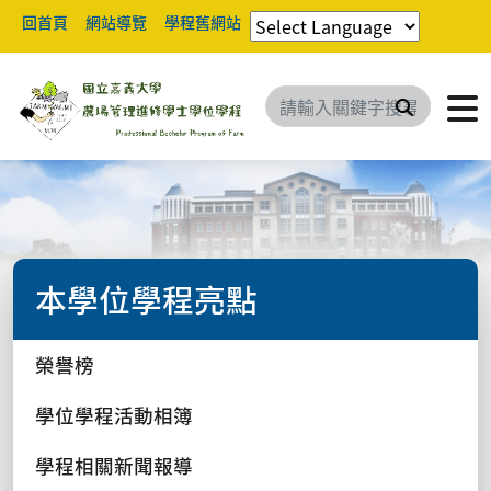
回首頁
網站導覽
學程舊網站
搜尋
本學位學程亮點
榮譽榜
學位學程活動相簿
學程相關新聞報導