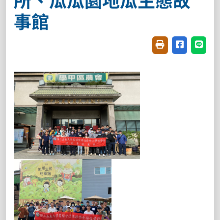
事館
友善列印(開新視窗
分享至臉書(
分享至