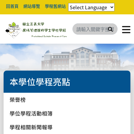
回首頁
網站導覽
學程舊網站
搜尋
本學位學程亮點
榮譽榜
學位學程活動相簿
學程相關新聞報導