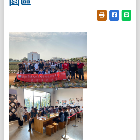
友善列印(開新視窗
分享至臉書(
分享至