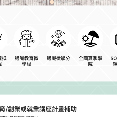
程抵
通識教育微
通識微學分
全國夏季學
S
程
學程
院
識教育/創業或就業講座計畫補助