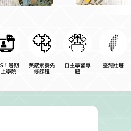
OS！暑期
美感素養先
自主學習專
臺灣壯遊
線上學院
修課程
題