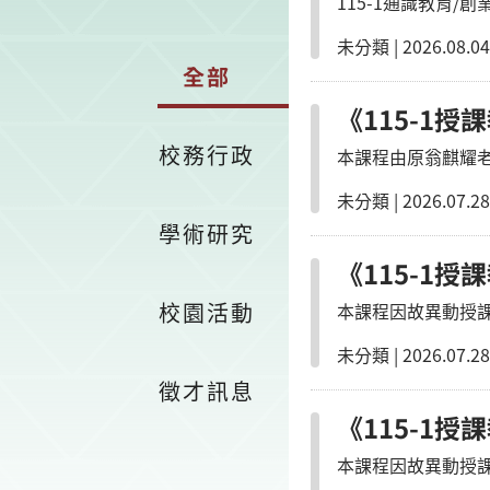
115-1通識教育/
未分類
|
2026.08.04
全部
《115-1授
校務行政
本課程由原翁麒耀
未分類
|
2026.07.28
學術研究
《115-1授
校園活動
本課程因故異動授
未分類
|
2026.07.28
徵才訊息
《115-1授
本課程因故異動授