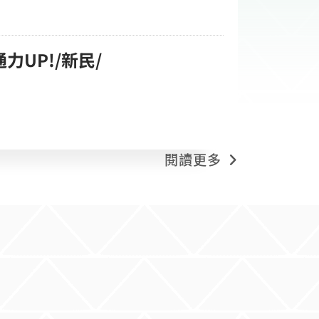
力UP!/新民/
閱讀更多