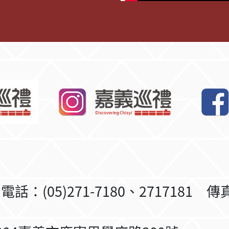
5)271-7180、2717181 傳真：(