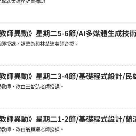
創業或就業講座計畫補助
課教師異動》星期二5-6節/AI多媒體生成技
老師授課，調整為與林楚迪老師合授。
課教師異動》星期二3-4節/基礎程式設計/民
課教師，改由王智弘老師授課。
課教師異動》星期二1-2節/基礎程式設計/蘭
課教師，改由翁麒耀老師授課。