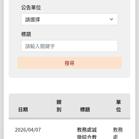
公告單位
標題
搜尋
類
單
日期
別
標題
位
2026/04/07
教務處誠
教務
徵綜合教
處