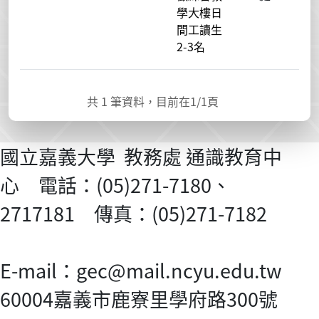
學大樓日
間工讀生
2-3名
共
1
筆資料，目前在
1
/1頁
國立嘉義大學 教務處 通識教育中
心 電話：(05)271-7180、
2717181 傳真：(05)271-7182
E-mail：gec@mail.ncyu.edu.tw
60004嘉義市鹿寮里學府路300號