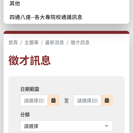
其他
四通八達--各大專院校通識訊息
首頁
主選單
最新消息
徵才訊息
徵才訊息
日期範圍
日期範圍結束
至
日期範圍開始
日期範圍結
分類