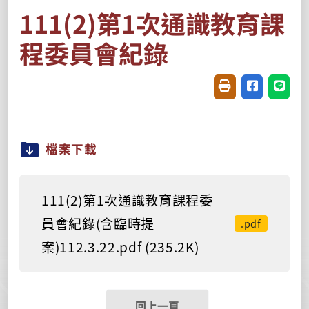
111(2)第1次通識教育課
程委員會紀錄
友善列印(開新視窗
分享至臉書(
分享至
檔案下載
111(2)第1次通識教育課程委
員會紀錄(含臨時提
.pdf
案)112.3.22.pdf (235.2K)
回上一頁