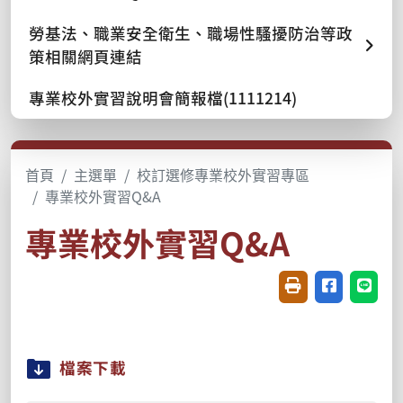
勞基法、職業安全衛生、職場性騷擾防治等政
策相關網頁連結
專業校外實習說明會簡報檔(1111214)
首頁
主選單
校訂選修專業校外實習專區
專業校外實習Q&A
專業校外實習Q&A
友善列印(開新視窗
分享至臉書(
分享至
檔案下載