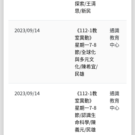
探索/王清
思/新民
2023/09/14
《112-1教
通識
室異動》
教育
星期一7-8
中心
節/全球化
與多元文
化/陳希宜/
民雄
2023/09/14
《112-1教
通識
室異動》
教育
星期一7-8
中心
節/認識生
命科學/陳
義元/民雄