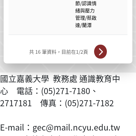
節/認識情
緒與壓力
管理/蔡啟
達/蘭潭
共
16
筆資料，目前在
1
/2頁
國立嘉義大學 教務處 通識教育中
心 電話：(05)271-7180、
2717181 傳真：(05)271-7182
E-mail：gec@mail.ncyu.edu.tw