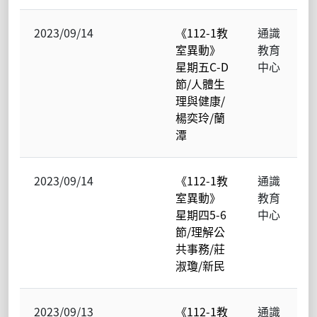
2023/09/14
《112-1教
通識
室異動》
教育
星期五C-D
中心
節/人體生
理與健康/
楊奕玲/蘭
潭
2023/09/14
《112-1教
通識
室異動》
教育
星期四5-6
中心
節/理解公
共事務/莊
淑瓊/新民
2023/09/13
《112-1教
通識