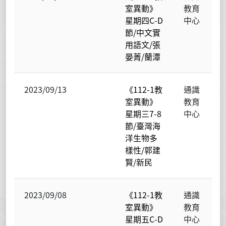
室異動》
教育
星期四C-D
中心
節/中文實
用語文/張
晏菁/蘭潭
2023/09/13
《112-1教
通識
室異動》
教育
星期三7-8
中心
節/臺灣海
洋生物多
樣性/郭建
賢/新民
2023/09/08
《112-1教
通識
室異動》
教育
星期五C-D
中心