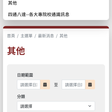
其他
四通八達--各大專院校通識訊息
首頁
主選單
最新消息
其他
其他
日期範圍
日期範圍結束
至
日期範圍開始
日期範圍結
分類