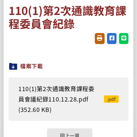
110(1)第2次通識教育課
程委員會紀錄
友善列印(開新視窗
分享至臉書(
分享至
檔案下載
110(1)第2次通識教育課程委
員會議紀錄110.12.28.pdf
.pdf
(352.60 KB)
回上一頁