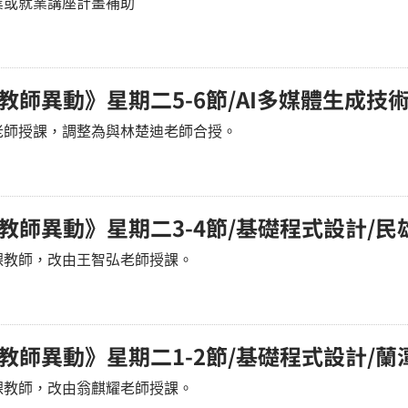
創業或就業講座計畫補助
課教師異動》星期二5-6節/AI多媒體生成技
老師授課，調整為與林楚迪老師合授。
課教師異動》星期二3-4節/基礎程式設計/民
課教師，改由王智弘老師授課。
課教師異動》星期二1-2節/基礎程式設計/蘭
課教師，改由翁麒耀老師授課。