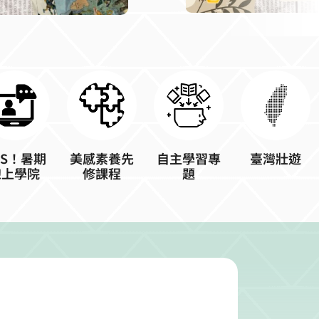
OS！暑期
美感素養先
自主學習專
臺灣壯遊
線上學院
修課程
題