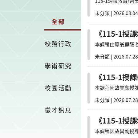
115-1通識教育/
未分類
|
2026.08.04
全部
《115-1授
校務行政
本課程由原翁麒耀
未分類
|
2026.07.28
學術研究
《115-1授
校園活動
本課程因故異動授
未分類
|
2026.07.28
徵才訊息
《115-1授
本課程因故異動授