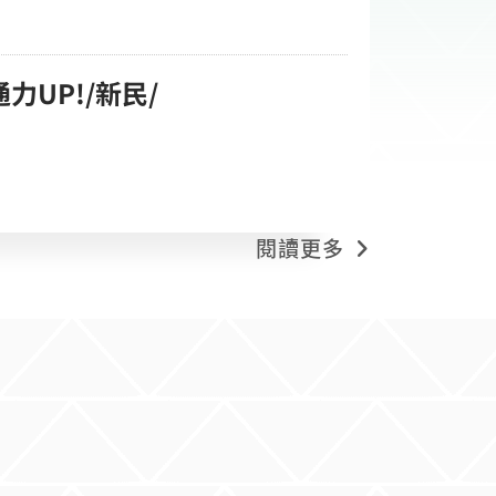
力UP!/新民/
閱讀更多