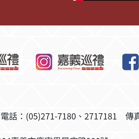
5)271-7180、2717181 傳真：(