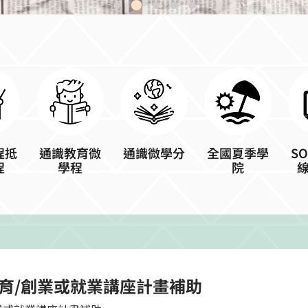
程抵
通識教育微
通識微學分
全國夏季學
S
程
學程
院
識教育/創業或就業講座計畫補助