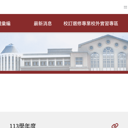
:::
規彙編
最新消息
校訂選修專業校外實習專區
113學年度