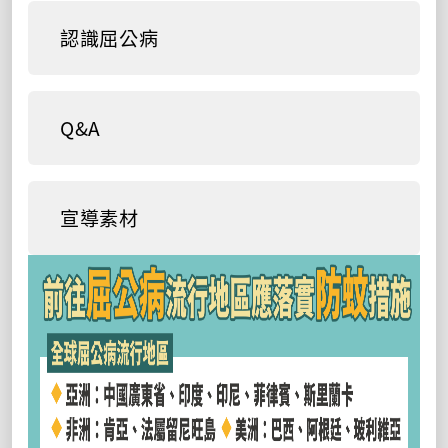
認識屈公病
Q&A
宣導素材