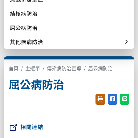
結核病防治
屈公病防治
其他疾病防治
首頁
主選單
傳染病防治宣導
屈公病防治
屈公病防治
友善列印(開新視窗
分享至臉書(
分享至
相關連結