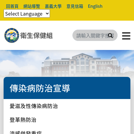
回首頁
網站導覽
嘉義大學
意見信箱
English
搜尋
傳染病防治宣導
愛滋及性傳染病防治
登革熱防治
流感併發重症