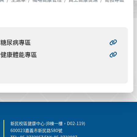
糖尿病專區
健康體能專區
新民校區健康中心 (B棟一樓，D02-119)
600023嘉義市新民路580號