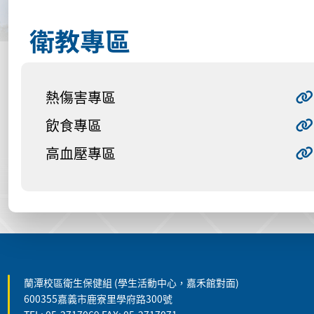
衛教專區
熱傷害專區
飲食專區
高血壓專區
:::
蘭潭校區衛生保健組 (學生活動中心，嘉禾館對面)
600355嘉義市鹿寮里學府路300號