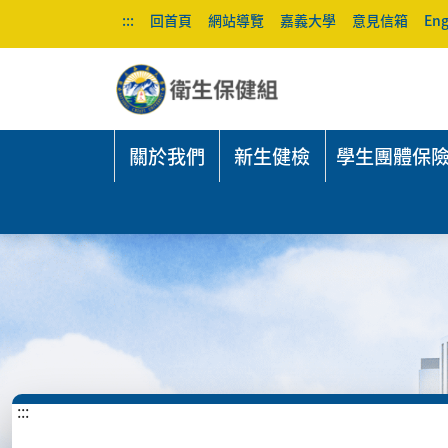
:::
回首頁
網站導覽
嘉義大學
意見信箱
Eng
關於我們
新生健檢
學生團體保
:::