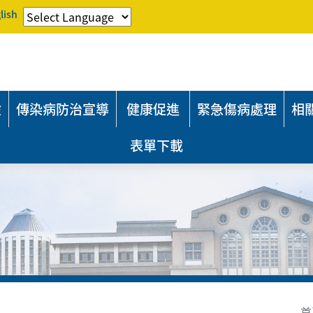
lish
險
傳染病防治宣導
健康促進
緊急傷病處理
相
表單下載
首