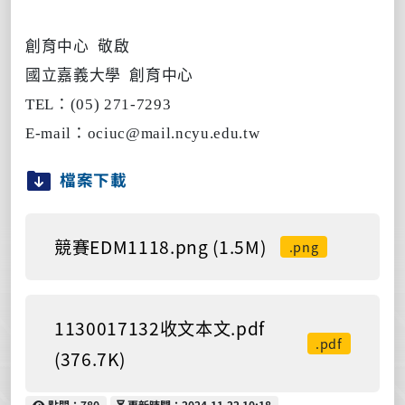
創育中心 敬啟
國立嘉義大學 創育中心
TEL：(05) 271-7293
E-mail：ociuc@mail.ncyu.edu.tw
檔案下載
競賽EDM1118.png (1.5M)
.png
1130017132收文本文.pdf
.pdf
(376.7K)
點閱
更新時間
點閱：780
更新時間：2024-11-22 10:18