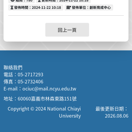
發佈時間
發佈單位
發佈時間：2024-11-22 10:18
發佈單位：創新育成中心
回上一頁
聯絡我們
電話：05-2717293
傳真：05-2732406
E-mail：ociuc@mail.ncyu.edu.tw
地址：60060嘉義市林森東路151號
Copyright © 2024 National Chiayi
最後更新日期：
University
2026.08.06