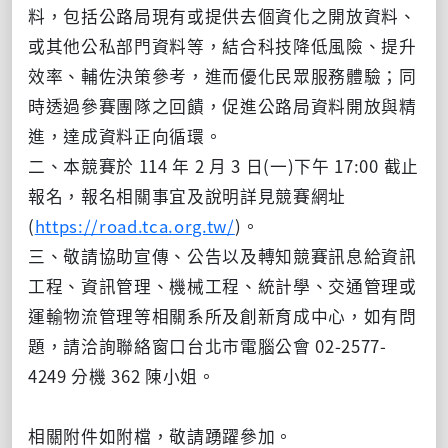
料，包括公路局現有或提供去個資化之開放資料、
或其他公私部門資料等，結合科技降低風險、提升
效率、輔佐決策參考，進而優化民眾服務體驗；同
時透過參賽團隊之回饋，促進公路局資料開放與精
進，達成資料正向循環。
二、本競賽於 114 年 2 月 3 日(一)下午 17:00 截止
報名，報名相關事宜及說明詳見競賽網址
(
https://road.tca.org.tw/
)。
三、敬請協助宣傳、公告以及轉知競賽訊息給資訊
工程、資訊管理、機械工程、統計學、交通管理或
運輸物流管理等相關系所及創新育成中心，如有問
題，請洽詢聯絡窗口台北市電腦公會 02-2577-
4249 分機 362 陳小姐。
相關附件如附檔，敬請踴躍參加。