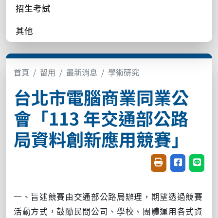
招生考試
其他
首頁
留用
最新消息
學術研究
台北市電腦商業同業公
會「113 年交通部公路
局資料創新應用競賽」
友善列印(開新視窗
分享至臉書(
分享至
一、旨述競賽由交通部公路局辦理，期望透過競賽
活動方式，鼓勵民間公司、學校、團體運用各式資