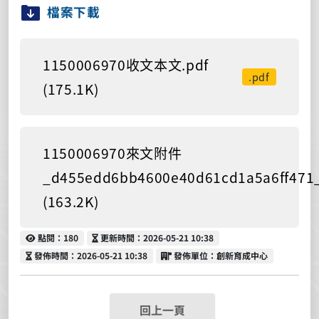
檔案下載
1150006970收文本文.pdf
.pdf
(175.1K)
1150006970來文附件
_d455edd6bb4600e40d61cd1a5a6ff471_
(163.2K)
點閱
更新時間
點閱：180
更新時間：2026-05-21 10:38
發佈時間
發佈單位
發佈時間：2026-05-21 10:38
發佈單位：創新育成中心
回上一頁