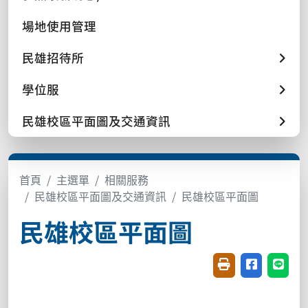
場地使用管理
民雄招待所
學位服
民雄校區平面圖及交通資訊
首頁
主選單
相關服務
民雄校區平面圖及交通資訊
民雄校區平面圖
民雄校區平面圖
友善列印(開新視窗
分享至臉書(
分享至