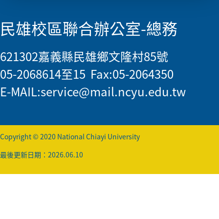
民雄校區聯合辦公室-總務
621302嘉義縣民雄鄉文隆村85號
05-2068614至15 Fax:05-2064350
E-MAIL:
service@mail.ncyu.edu.tw
Copyright © 2020 National Chiayi University
最後更新日期：2026.06.10