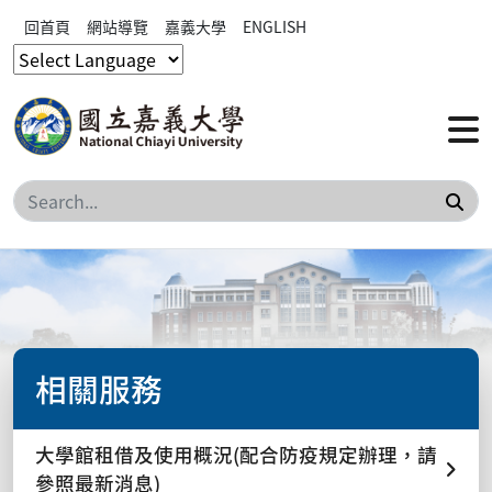
回首頁
網站導覽
嘉義大學
ENGLISH
搜
相關服務
大學館租借及使用概況(配合防疫規定辦理，請
參照最新消息)