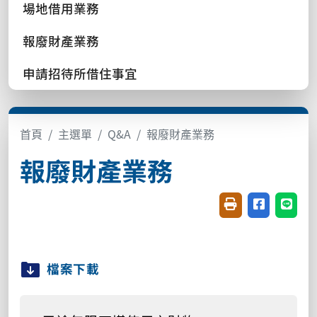
場地借用業務
報廢財產業務
申請招待所借住事宜
首頁
主選單
Q&A
報廢財產業務
報廢財產業務
友善列印(開新視窗
分享至臉書(
分享至
檔案下載