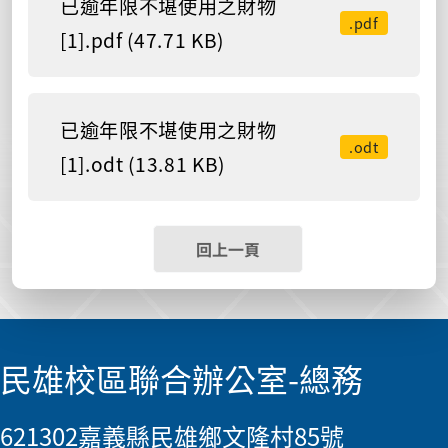
已逾年限不堪使用之財物
.pdf
[1].pdf (47.71 KB)
已逾年限不堪使用之財物
.odt
[1].odt (13.81 KB)
回上一頁
民雄校區聯合辦公室-總務
621302嘉義縣民雄鄉文隆村85號