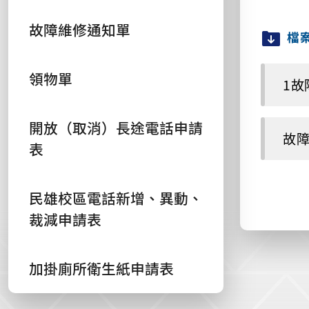
故障維修通知單
檔
領物單
1故障
開放（取消）長途電話申請
故障維
表
民雄校區電話新增、異動、
裁減申請表
加掛廁所衛生紙申請表