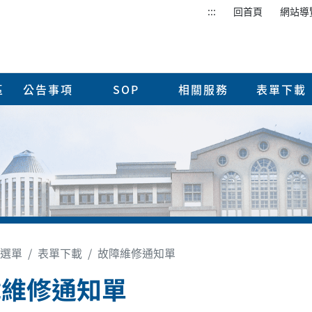
:::
回首頁
網站導
區
公告事項
SOP
相關服務
表單下載
選單
表單下載
故障維修通知單
障維修通知單