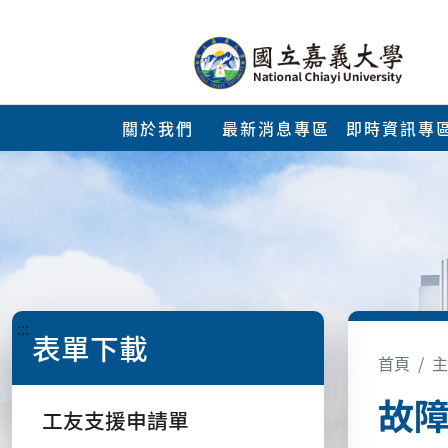
關於我們
最新消息專區
即時資訊專
:::
表單下載
首頁
主
故
工友支援申請單