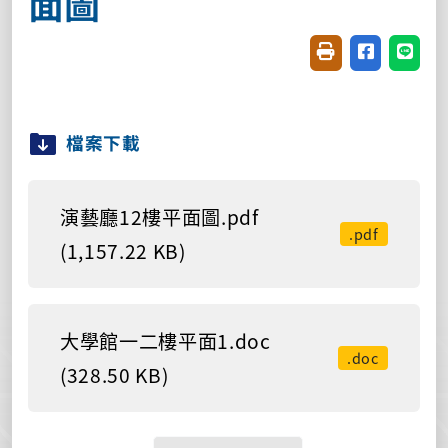
面圖
友善列印(開新視窗
分享至臉書(
分享至
檔案下載
演藝廳12樓平面圖.pdf
.pdf
(1,157.22 KB)
大學館一二樓平面1.doc
.doc
(328.50 KB)