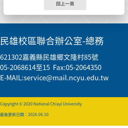
回上一頁
民雄校區聯合辦公室-總務
621302嘉義縣民雄鄉文隆村85號
05-2068614至15 Fax:05-2064350
E-MAIL:
service@mail.ncyu.edu.tw
Copyright © 2020 National Chiayi University
最後更新日期：2026.06.10