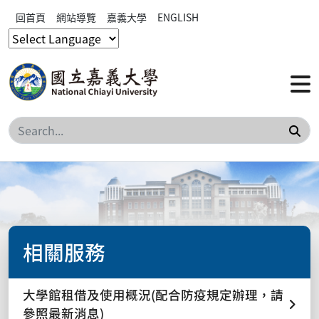
回首頁
網站導覽
嘉義大學
ENGLISH
搜
相關服務
大學館租借及使用概況(配合防疫規定辦理，請
參照最新消息)