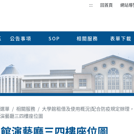
:::
回首頁
網站導
區
公告事項
SOP
相關服務
表單下載
選單
相關服務
大學館租借及使用概況(配合防疫規定辦理，
演藝廳三四樓座位圖
學館演藝廳三四樓座位圖