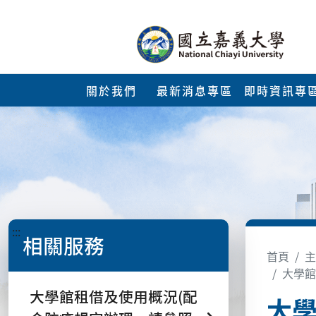
關於我們
最新消息專區
即時資訊專
:::
相關服務
首頁
主
大學館
大學館租借及使用概況(配
大