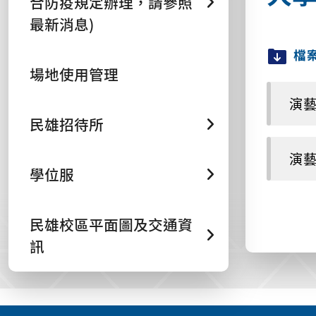
合防疫規定辦理，請參照
最新消息)
檔
場地使用管理
演藝廳
民雄招待所
演藝廳
學位服
民雄校區平面圖及交通資
訊
:::