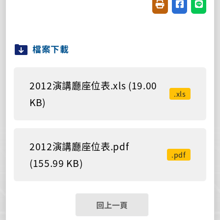
友善列印(開新視窗
分享至臉書(
分享至
檔案下載
2012演講廳座位表.xls (19.00
.xls
KB)
2012演講廳座位表.pdf
.pdf
(155.99 KB)
回上一頁