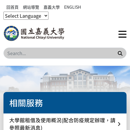
回首頁
網站導覽
嘉義大學
ENGLISH
搜
相關服務
大學館租借及使用概況(配合防疫規定辦理，請
參照最新消息)