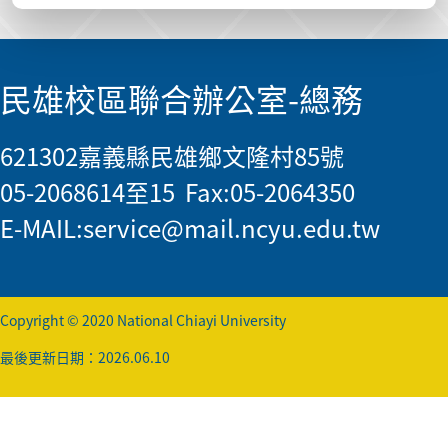
民雄校區聯合辦公室-總務
621302嘉義縣民雄鄉文隆村85號
05-2068614至15 Fax:05-2064350
E-MAIL:
service@mail.ncyu.edu.tw
Copyright © 2020 National Chiayi University
最後更新日期：2026.06.10