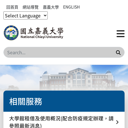
回首頁
網站導覽
嘉義大學
ENGLISH
搜
相關服務
大學館租借及使用概況(配合防疫規定辦理，請
參照最新消息)