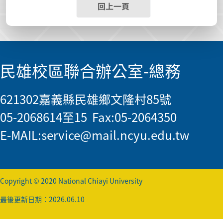
回上一頁
民雄校區聯合辦公室-總務
621302嘉義縣民雄鄉文隆村85號
05-2068614至15 Fax:05-2064350
E-MAIL:
service@mail.ncyu.edu.tw
Copyright © 2020 National Chiayi University
最後更新日期：2026.06.10