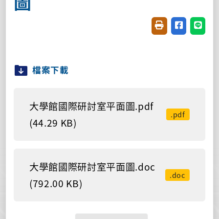
圖
友善列印(開新視窗
分享至臉書(
分享至
檔案下載
大學館國際研討室平面圖.pdf
.pdf
(44.29 KB)
大學館國際研討室平面圖.doc
.doc
(792.00 KB)