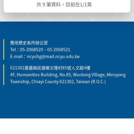
共
9
筆資料，目前在
1
/1頁
:::
應用歷史系所辦公室
Tel：05-2068520、05-2068521
E-mail：ncyuhg@mail.ncyu.edu.tw
621302嘉義縣民雄鄉文隆村85號人文館4樓
4F, Humanities Building, No.85, Wunlong Village, Minsyong
Township, Chiayi County 621302, Taiwan (R.O.C.)