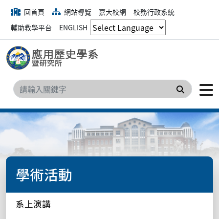
回首頁
網站導覽
嘉大校網
校務行政系統
輔助教學平台
ENGLISH
搜尋
學術活動
系上演講