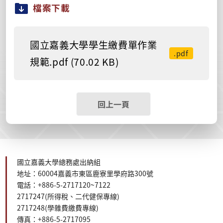
檔案下載
國立嘉義大學學生繳費單作業
.pdf
規範.pdf (70.02 KB)
回上一頁
國立嘉義大學總務處出納組
地址：60004嘉義市東區鹿寮里學府路300號
電話：+886-5-2717120~7122
2717247(所得稅、二代健保
專線
)
2717248(學雜費繳費專線)
傳真：+886-5-2717095