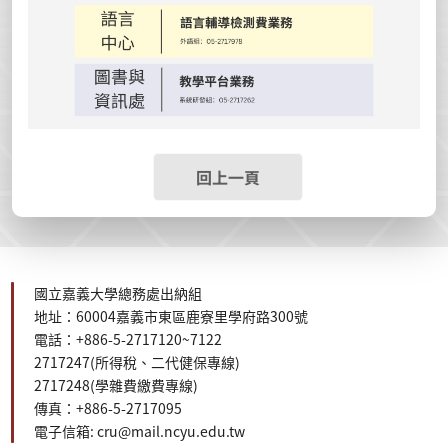
回上一頁
國立嘉義大學總務處出納組
地址：60004嘉義市東區鹿寮里學府路300號
電話：+886-5-2717120~7122
2717247(所得稅、二代健保
專線
)
2717248(學雜費繳費專線)
傳真：+886-5-2717095
電子信箱: cru@mail.ncyu.edu.tw