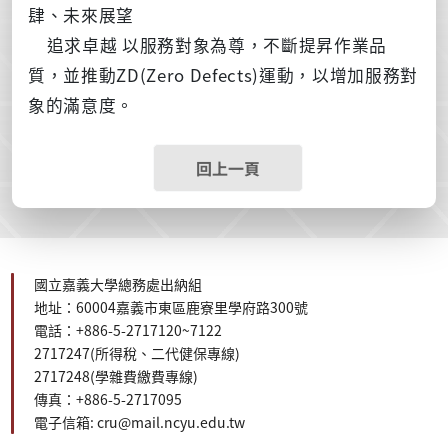
肆、未來展望
追求卓越 以服務對象為尊，不斷提昇作業品
質，並推動ZD(Zero Defects)運動，以增加服務對
象的滿意度。
回上一頁
國立嘉義大學總務處出納組
地址：60004嘉義市東區鹿寮里學府路300號
電話：+886-5-2717120~7122
2717247(所得稅、二代健保
專線
)
2717248(學雜費繳費專線)
傳真：+886-5-2717095
電子信箱: cru@mail.ncyu.edu.tw