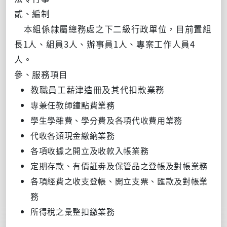
貳、編制
本組係隸屬總務處之下二級行政單位，目前置組
長1人、組員3人、辦事員1人、專案工作人員4
人。
參
、服務項目
教職員工薪津造冊及其代扣款業務
專兼任教師鐘點費業務
學生學雜費、學分費及各項代收費用業務
代收各類現金繳納業務
各項收據之開立及收款入帳業務
定期存款、有價証劵及保管品之登帳及對帳業務
各項經費之收支登帳、開立支票、匯款及對帳業
務
所得稅之彙整扣繳業務